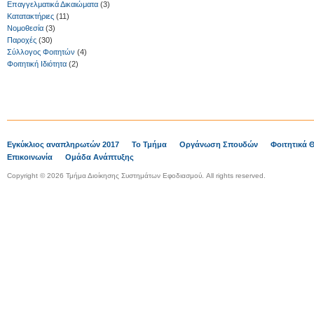
Επαγγελματικά Δικαιώματα
(3)
Κατατακτήριες
(11)
Νομοθεσία
(3)
Παροχές
(30)
Σύλλογος Φοιτητών
(4)
Φοιτητική Ιδιότητα
(2)
Εγκύκλιος αναπληρωτών 2017
Το Τμήμα
Οργάνωση Σπουδών
Φοιτητικά 
Επικοινωνία
Ομάδα Ανάπτυξης
Copyright © 2026 Τμήμα Διοίκησης Συστημάτων Εφοδιασμού. All rights reserved.